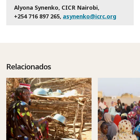
Alyona Synenko, CICR Nairobi,
+254 716 897 265,
asynenko@icrc.org
Relacionados