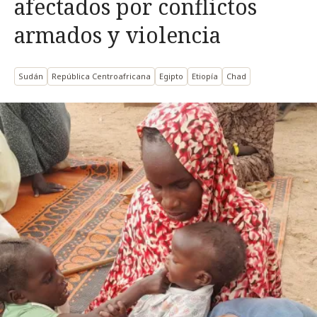
afectados por conflictos
armados y violencia
Sudán
República Centroafricana
Egipto
Etiopía
Chad