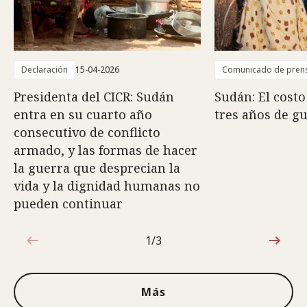
Declaración
15-04-2026
Comunicado de pren
Presidenta del CICR: Sudán
Sudán: El cost
entra en su cuarto año
tres años de g
consecutivo de conflicto
armado, y las formas de hacer
la guerra que desprecian la
vida y la dignidad humanas no
pueden continuar
1/3
1de3
Más