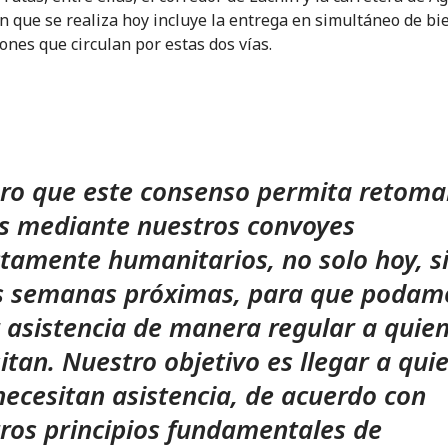
n que se realiza hoy incluye la entrega en simultáneo de bi
ones que circulan por estas dos vías.
ro que este consenso permita retomar
s mediante nuestros convoyes
ctamente humanitarios, no solo hoy, s
s semanas próximas, para que podam
r asistencia de manera regular a quien
itan. Nuestro objetivo es llegar a qui
ecesitan asistencia, de acuerdo con
ros principios fundamentales de