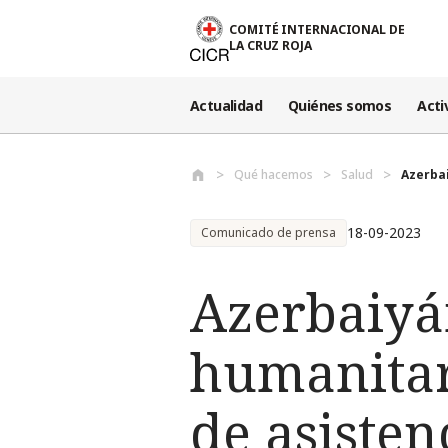
Pasar al contenido principal
COMITÉ INTERNACIONAL DE
LA CRUZ ROJA
Actualidad
Quiénes somos
Acti
Qué hacemos
Salud
Azerba
18-09-2023
Comunicado de prensa
Azerbaiyá
humanitari
de asisten