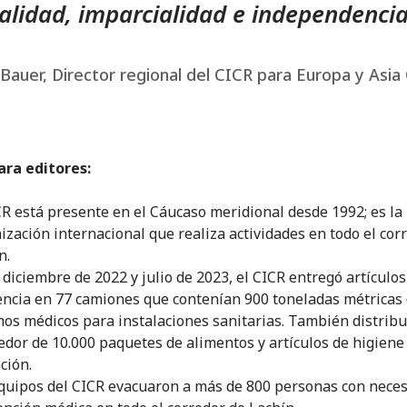
alidad, imparcialidad e independencia
Bauer, Director regional del CICR para Europa y Asia
ara editores:
CR está presente en el Cáucaso meridional desde 1992; es la
ización internacional que realiza actividades en todo el cor
n.
 diciembre de 2022 y julio de 2023, el CICR entregó artículos
encia en 77 camiones que contenían 900 toneladas métricas
os médicos para instalaciones sanitarias. También distrib
edor de 10.000 paquetes de alimentos y artículos de higiene
ción.
quipos del CICR evacuaron a más de 800 personas con nece