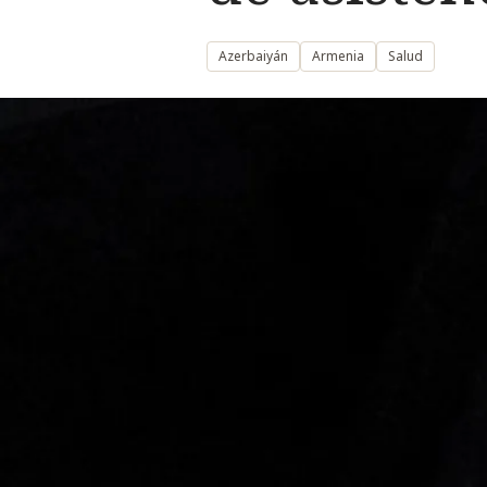
Azerbaiyán
Armenia
Salud