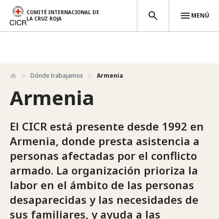
COMITÉ INTERNACIONAL DE
MENÚ
LA CRUZ ROJA
Pasar al contenido principal
Dónde trabajamos
Armenia
Armenia
El CICR está presente desde 1992 en
Armenia, donde presta asistencia a
personas afectadas por el conflicto
armado. La organización prioriza la
labor en el ámbito de las personas
desaparecidas y las necesidades de
sus familiares, y ayuda a las