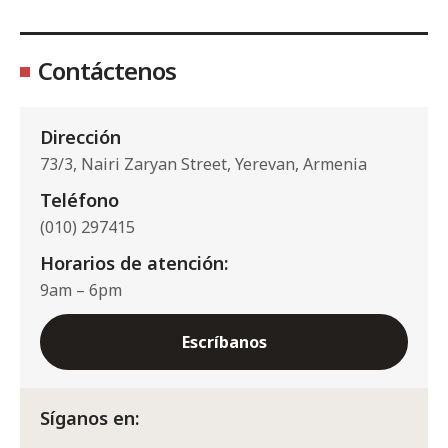
Contáctenos
Dirección
73/3, Nairi Zaryan Street, Yerevan, Armenia
Teléfono
(010) 297415
Horarios de atención:
9am – 6pm
Escríbanos
Síganos en: