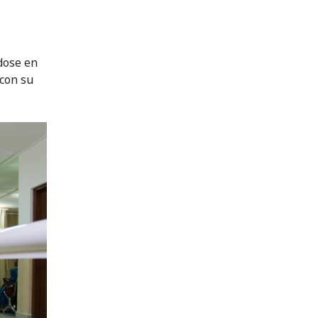
dose en
con su