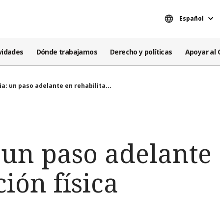
Español
vidades
Dónde trabajamos
Derecho y políticas
Apoyar al 
a: un paso adelante en rehabilita...
 un paso adelante
ción física