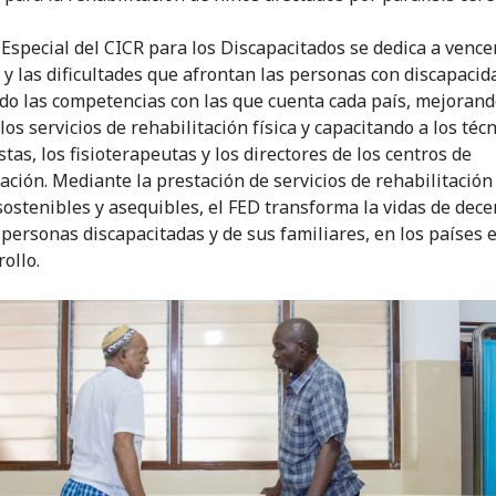
 Especial del CICR para los Discapacitados se dedica a vence
 y las dificultades que afrontan las personas con discapacid
do las competencias con las que cuenta cada país, mejorand
los servicios de rehabilitación física y capacitando a los téc
tas, los fisioterapeutas y los directores de los centros de
ación. Mediante la prestación de servicios de rehabilitación 
 sostenibles y asequibles, el FED transforma la vidas de dec
 personas discapacitadas y de sus familiares, en los países 
ollo.