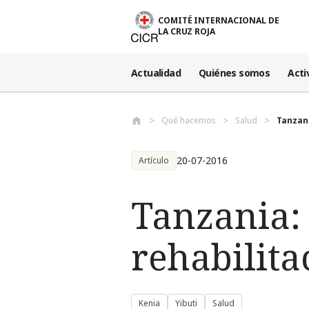
Pasar al contenido principal
COMITÉ INTERNACIONAL DE
LA CRUZ ROJA
Actualidad
Quiénes somos
Acti
Qué hacemos
Salud
Tanzani
20-07-2016
Artículo
Tanzania:
rehabilita
Kenia
Yibuti
Salud