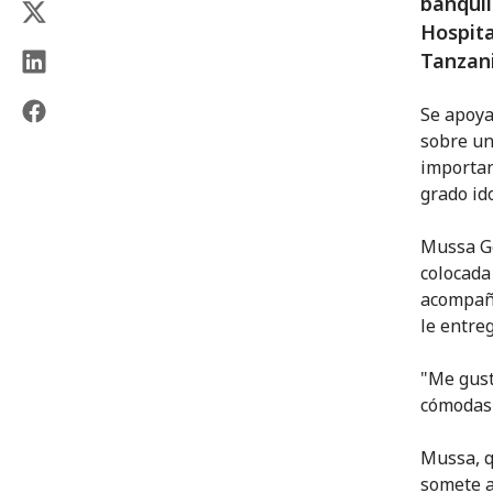
banquil
Hospita
Tanzan
Se apoya
sobre un
important
grado id
Mussa Ge
colocada
acompaña
le entre
"Me gust
cómodas 
Mussa, q
somete a