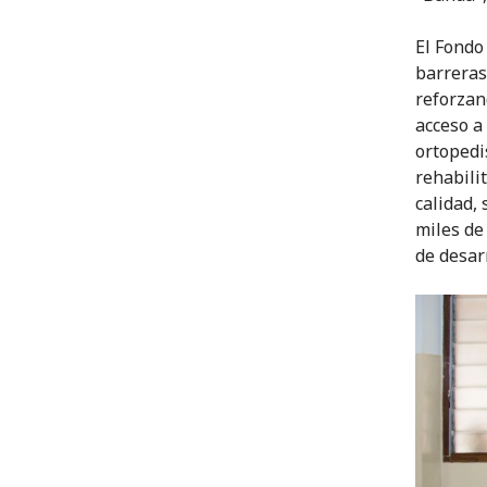
El Fondo
barreras
reforzan
acceso a 
ortopedis
rehabilit
calidad,
miles de
de desarr