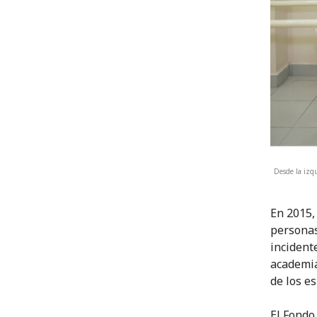
Desde la izq
En 2015, 
personas
incidente
academia
de los es
El Fondo