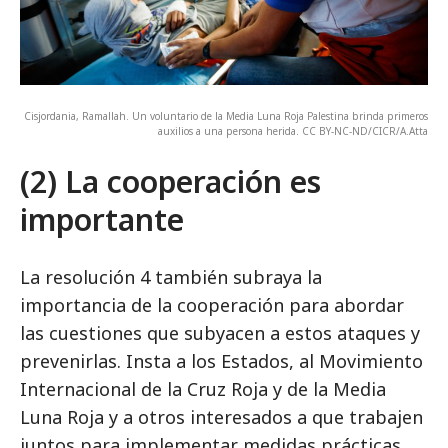
Cisjordania, Ramallah. Un voluntario de la Media Luna Roja Palestina brinda primeros
auxilios a una persona herida. CC BY-NC-ND/CICR/A.Atta
(2) La cooperación es
importante
La resolución 4 también subraya la
importancia de la cooperación para abordar
las cuestiones que subyacen a estos ataques y
prevenirlas. Insta a los Estados, al Movimiento
Internacional de la Cruz Roja y de la Media
Luna Roja y a otros interesados a que trabajen
juntos para implementar medidas prácticas