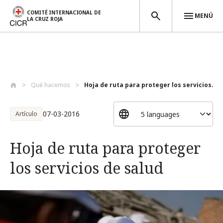
COMITÉ INTERNACIONAL DE
MENÚ
LA CRUZ ROJA
Pasar al contenido principal
Qué hacemos
Hoja de ruta para proteger los servicios...
07-03-2016
Artículo
Hoja de ruta para proteger
los servicios de salud