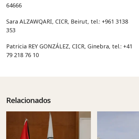
64666
Sara ALZAWQARI, CICR, Beirut, tel.: +961 3138
353
Patricia REY GONZÁLEZ, CICR, Ginebra, tel.: +41
79 218 76 10
Relacionados