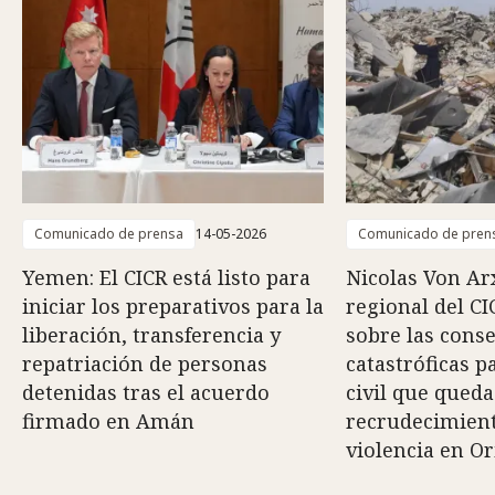
Comunicado de prensa
14-05-2026
Comunicado de pren
Yemen: El CICR está listo para
Nicolas Von Arx
iniciar los preparativos para la
regional del CI
liberación, transferencia y
sobre las cons
repatriación de personas
catastróficas p
detenidas tras el acuerdo
civil que queda
firmado en Amán
recrudecimiento
violencia en O