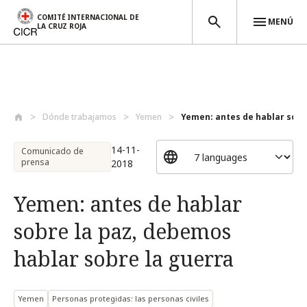
COMITÉ INTERNACIONAL DE
MENÚ
LA CRUZ ROJA
Pasar al contenido principal
Dónde trabajamos
Yemen
Yemen: antes de hablar sobre
14-11-
Comunicado de
prensa
2018
Yemen: antes de hablar
sobre la paz, debemos
hablar sobre la guerra
Yemen
Personas protegidas: las personas civiles