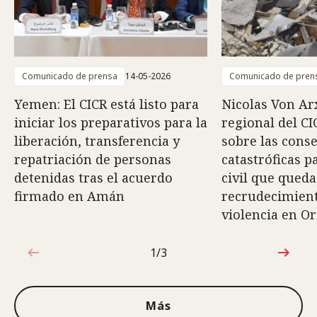
Comunicado de prensa
14-05-2026
Comunicado de pren
Yemen: El CICR está listo para
Nicolas Von Arx
iniciar los preparativos para la
regional del CI
liberación, transferencia y
sobre las cons
repatriación de personas
catastróficas p
detenidas tras el acuerdo
civil que queda
firmado en Amán
recrudecimiento
violencia en O
1/3
1de3
Más