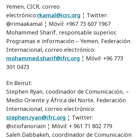
Yemen, CICR, correo
electrónico:
rkamal@icrc.org
¦ Twitter:
@rimaakamal ¦ Móvil: +967 73 607 1967
Mohammed Sharif, responsable superior,
Programas e información – Yemen, Federación
Internacional, correo electrónico:
mohammed.sharif@ifrc.org
¦ Móvil: +96 773
301 0473
En Beirut:
Stephen Ryan, coodinador de Comunicación, –
Medio Oriente y África del Norte, Federación
Internacional, correo electrónico:
stephen.ryan@ifrc.org
¦ Twitter:
@stiofanoriain ¦ Móvil: + 961 71 802 779
Saleh Dabbakeh, coordinador de Comunicación