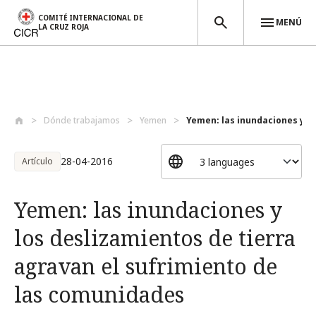
COMITÉ INTERNACIONAL DE
MENÚ
LA CRUZ ROJA
Pasar al contenido principal
Dónde trabajamos
Yemen
Yemen: las inundaciones y lo
28-04-2016
Artículo
Yemen: las inundaciones y
los deslizamientos de tierra
agravan el sufrimiento de
las comunidades