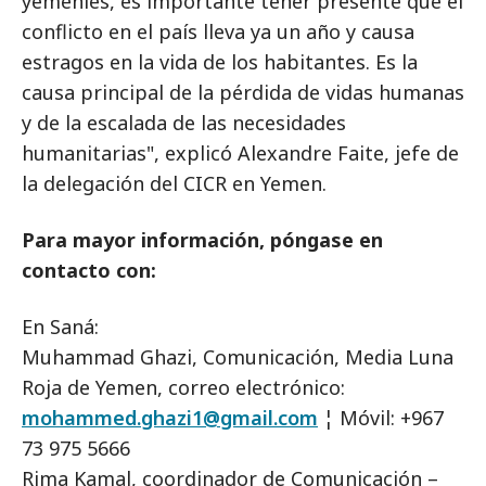
yemeníes, es importante tener presente que el
conflicto en el país lleva ya un año y causa
estragos en la vida de los habitantes. Es la
causa principal de la pérdida de vidas humanas
y de la escalada de las necesidades
humanitarias", explicó Alexandre Faite, jefe de
la delegación del CICR en Yemen.
Para mayor información, póngase en
contacto con:
En Saná:
Muhammad Ghazi, Comunicación, Media Luna
Roja de Yemen, correo electrónico:
mohammed.ghazi1@gmail.com
¦ Móvil: +967
73 975 5666
Rima Kamal, coordinador de Comunicación –