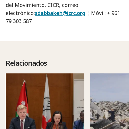
del Movimiento, CICR, correo
electrónico:
sdabbakeh@icrc.org
¦ Móvil: + 961
79 303 587
Relacionados