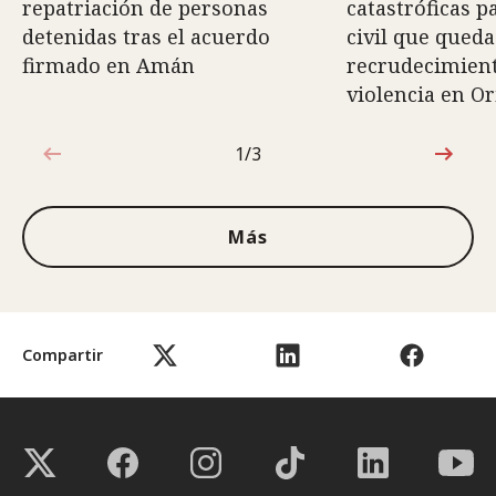
repatriación de personas
catastróficas p
detenidas tras el acuerdo
civil que queda
firmado en Amán
recrudecimiento
violencia en O
1/3
1de3
Más
Compartir