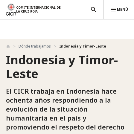
COMITÉ INTERNACIONAL DE
MENÚ
LA CRUZ ROJA
Pasar al contenido principal
Dónde trabajamos
Indonesia y Timor-Leste
Indonesia y Timor-
Leste
El CICR trabaja en Indonesia hace
ochenta años respondiendo a la
evolución de la situación
humanitaria en el país y
promoviendo el respeto del derecho