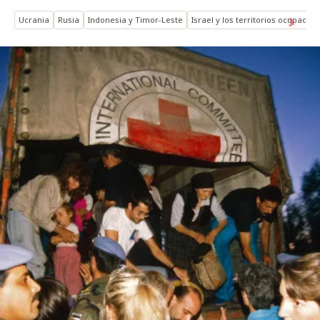
Ucrania
Rusia
Indonesia y Timor-Leste
Israel y los territorios ocupados