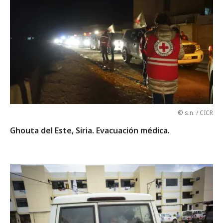
© s.n. / CICR
Ghouta del Este, Siria. Evacuación médica.