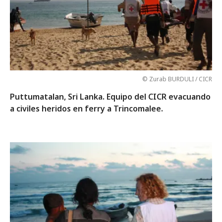
© Zurab BURDULI / CICR
Puttumatalan, Sri Lanka. Equipo del CICR evacuando
a civiles heridos en ferry a Trincomalee.