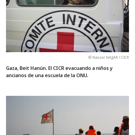
© Nasser NAJJAR / CICR
Gaza, Beit Hanún. El CICR evacuando a niños y
ancianos de una escuela de la ONU.