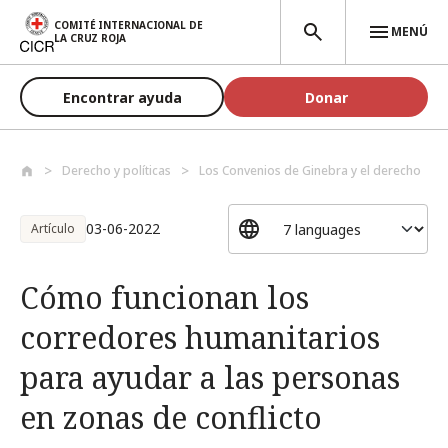
Pasar al contenido principal
COMITÉ INTERNACIONAL DE
MENÚ
LA CRUZ ROJA
Encontrar ayuda
Donar
Derecho y políticas
Los Convenios de Ginebra y el derecho
03-06-2022
Artículo
Cómo funcionan los
corredores humanitarios
para ayudar a las personas
en zonas de conflicto