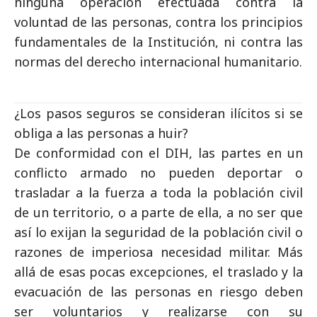
ninguna operación efectuada contra la
voluntad de las personas, contra los principios
fundamentales de la Institución, ni contra las
normas del derecho internacional humanitario.
¿Los pasos seguros se consideran ilícitos si se
obliga a las personas a huir?
De conformidad con el DIH, las partes en un
conflicto armado no pueden deportar o
trasladar a la fuerza a toda la población civil
de un territorio, o a parte de ella, a no ser que
así lo exijan la seguridad de la población civil o
razones de imperiosa necesidad militar. Más
allá de esas pocas excepciones, el traslado y la
evacuación de las personas en riesgo deben
ser voluntarios y realizarse con su