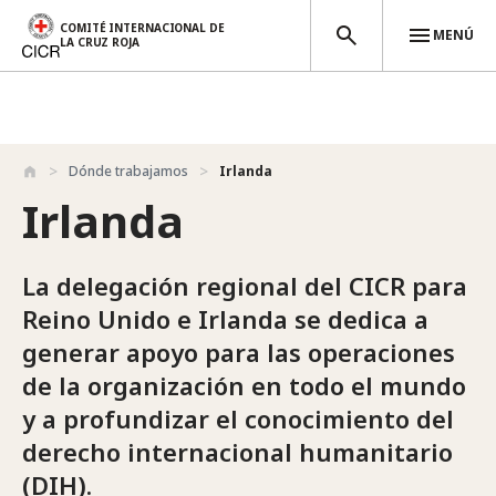
COMITÉ INTERNACIONAL DE
MENÚ
LA CRUZ ROJA
Pasar al contenido principal
Dónde trabajamos
Irlanda
Irlanda
La delegación regional del CICR para
Reino Unido e Irlanda se dedica a
generar apoyo para las operaciones
de la organización en todo el mundo
y a profundizar el conocimiento del
derecho internacional humanitario
(DIH).