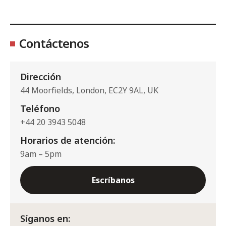
Contáctenos
Dirección
44 Moorfields, London, EC2Y 9AL, UK
Teléfono
+44 20 3943 5048
Horarios de atención:
9am – 5pm
Escríbanos
Síganos en: