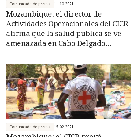
Comunicado de prensa
11-10-2021
Mozambique: el director de
Actividades Operacionales del CICR
afirma que la salud pública se ve
amenazada en Cabo Delgado
debido a los efectos combinados del
conflicto y el clima extremo
Comunicado de prensa
15-02-2021
Mozambique: el CICR prevé