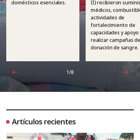
domésticos esenciales.
II) recibieron sumini
médicos, combustibl
actividades de
fortalecimiento de
capacidades y apoyo
realizar campañas d
donación de sangre.
1/8
1de8
Artículos recientes