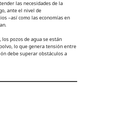
tender las necesidades de la
o, ante el nivel de
cios –así como las economías en
an.
, los pozos de agua se están
polvo, lo que genera tensión entre
ción debe superar obstáculos a