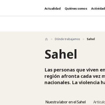
Actualidad
Quiénes somos
Activida
Pasar al contenido principal
Dónde trabajamos
Sahel
Sahel
Las personas que viven en
región afronta cada vez m
nacionales. La violencia h
Nuestra labor en el Sahel
Artícul