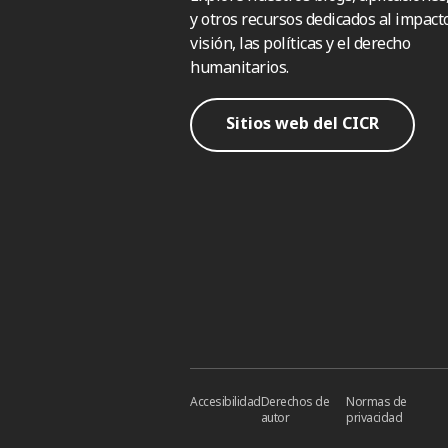
y otros recursos dedicados al impacto
visión, las políticas y el derecho
humanitarios.
Sitios web del CICR
Accesibilidad
Derechos de
Normas de
autor
privacidad