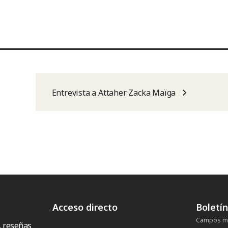
Entrevista a Attaher Zacka Maïga
Acceso directo
Boletí
Campos ma
, reseñas