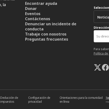
Encontrar ayuda
, la
Seleccio
Donar
Eventos
Contáctenos
Denunciar un incidente de
Dirección
conducta
Trabaje con nosotros
Preguntas frecuentes
Para saber
Política de
Deducción de
Configuración de
Orientaciones para la comunidad
Té
impuestos
privacidad
en línea
res