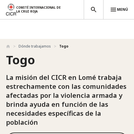
COMITÉ INTERNACIONAL DE
MENÚ
LA CRUZ ROJA
Pasar al contenido principal
Dónde trabajamos
Togo
Togo
La misión del CICR en Lomé trabaja
estrechamente con las comunidades
afectadas por la violencia armada y
brinda ayuda en función de las
necesidades específicas de la
población