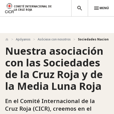
COMITÉ INTERNACIONAL DE
MENÚ
LA CRUZ ROJA
Pasar al contenido principal
Apóyanos
Asóciese con nosotros
Sociedades Nacionales 
Nuestra asociación
con las Sociedades
de la Cruz Roja y de
la Media Luna Roja
En el Comité Internacional de la
Cruz Roja (CICR), creemos en el