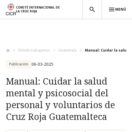
COMITÉ INTERNACIONAL DE
MENÚ
LA CRUZ ROJA
Pasar al contenido principal
Dónde trabajamos
Guatemala
Manual: Cuidar la salud m
06-03-2025
Publicación
Manual: Cuidar la salud
mental y psicosocial del
personal y voluntarios de
Cruz Roja Guatemalteca