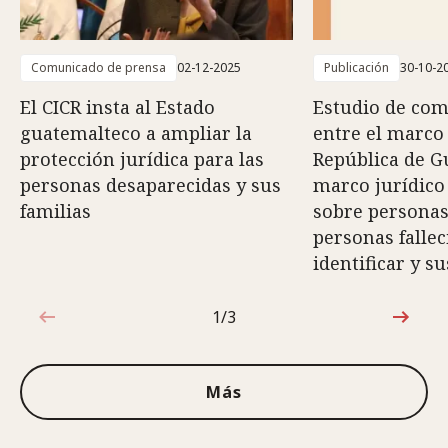
Comunicado de prensa
02-12-2025
Publicación
30-10-2
El CICR insta al Estado
Estudio de com
guatemalteco a ampliar la
entre el marco 
protección jurídica para las
República de G
personas desaparecidas y sus
marco jurídico
familias
sobre personas
personas fallec
identificar y su
1/3
1de3
Más