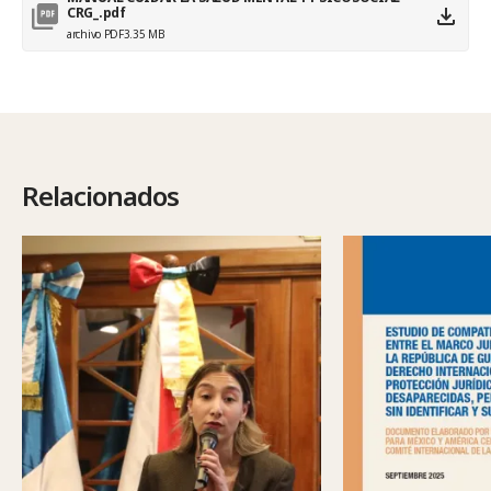
CRG_.pdf
archivo PDF
3.35 MB
Relacionados