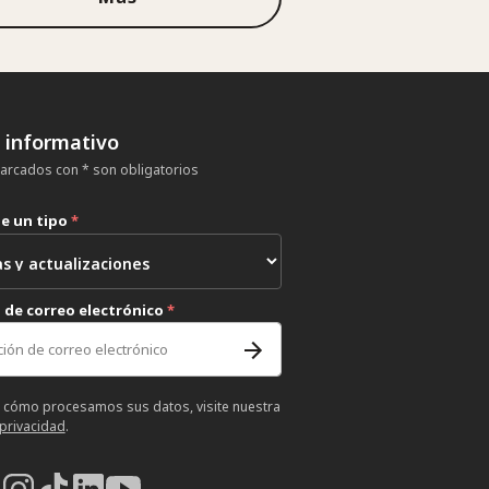
n informativo
rcados con * son obligatorios
ne un tipo
*
 de correo electrónico
*
 cómo procesamos sus datos, visite nuestra
 privacidad
.