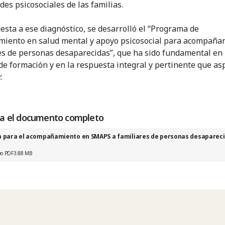
des psicosociales de las familias.
esta a ese diagnóstico, se desarrolló el “Programa de
imiento en salud mental y apoyo psicosocial para acompaña
es de personas desaparecidas”, que ha sido fundamental en
de formación y en la respuesta integral y pertinente que a
.
a el documento completo
a para el acompañamiento en SMAPS a familiares de personas desaparec
vo PDF
3.88 MB