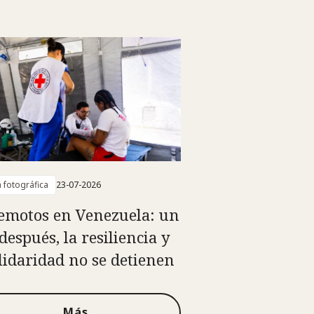
a fotográfica
23-07-2026
emotos en Venezuela: un
después, la resiliencia y
olidaridad no se detienen
Más