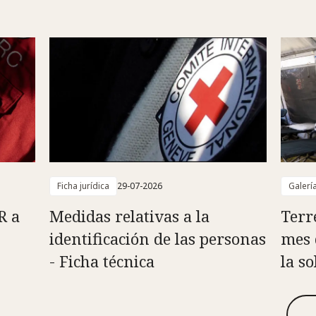
Ficha jurídica
29-07-2026
Galerí
R a
Medidas relativas a la
Terr
identificación de las personas
mes 
- Ficha técnica
la s