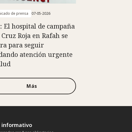
icado de prensa
07-05-2026
: El hospital de campaña
a Cruz Roja en Rafah se
ra para seguir
dando atención urgente
alud
Más
n informativo