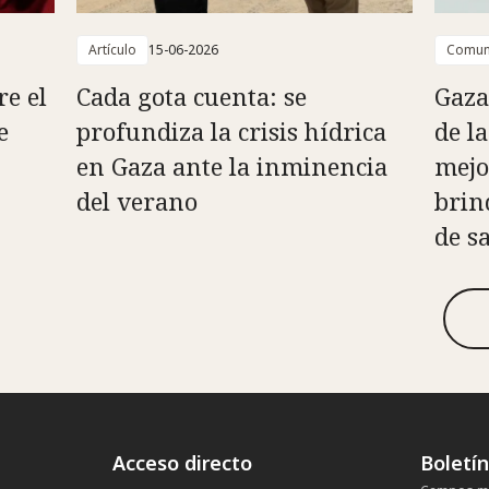
Artículo
15-06-2026
Comun
re el
Cada gota cuenta: se
Gaza
e
profundiza la crisis hídrica
de l
en Gaza ante la inminencia
mejo
del verano
brin
de s
Acceso directo
Boletí