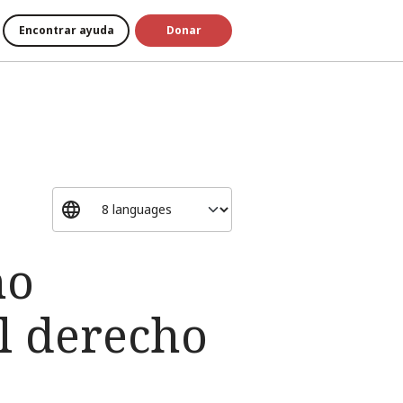
Encontrar ayuda
Donar
no
l derecho