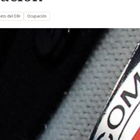
peto del DIH
Ocupación