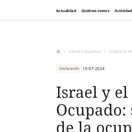
Actualidad
Quiénes somos
Activida
Pasar al contenido principal
Dónde trabajamos
Israel y los 
19-07-2024
Declaración
Israel y el
Ocupado: 
de la ocu