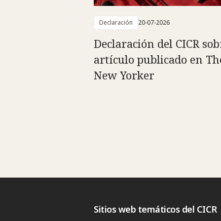
Declaración
20-07-2026
Declaración del CICR sob
artículo publicado en Th
New Yorker
Sitios web temáticos del CICR