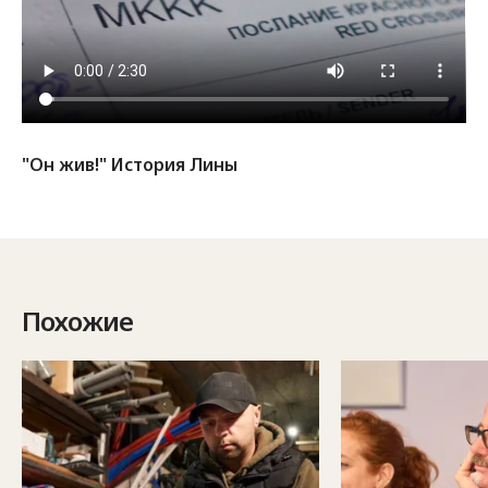
"Он жив!" История Лины
Похожие