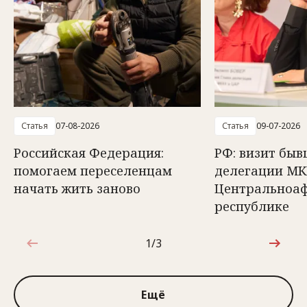
Статья
07-08-2026
Статья
09-07-2026
Российская Федерация:
РФ: визит быв
помогаем переселенцам
делегации МК
начать жить заново
Центральноа
республике
1/3
1 из 3
Ещё