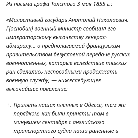
Из письма графа Толстого 3 мая 1855 г.:
«Милостивый государь Анатолий Николаевич.
Г[осподин] военный министр сообщил его
императорскому высочеству генерал-
адмиралу… о предполагаемой французским
правительством безусловной передаче русских
военнопленных, которые вследствие тяжких
ран сделались неспособными продолжать
военную службу, — нижеследующее
высочайшее повеление:
Принять наших пленных в Одессе, тем же
порядком, как были приняты там в
минувшем сентябре с английского
транспортного судна наши раненные в