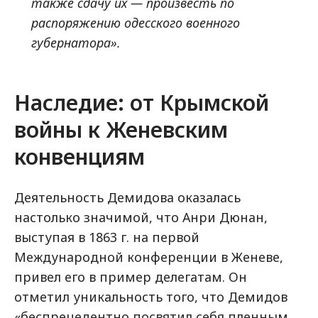
также сдачу их — произвесть по
распоряжению одесского военного
губернатора».
Наследие: от Крымской
войны к Женевским
конвенциям
Деятельность Демидова оказалась
настолько значимой, что Анри Дюнан,
выступая в 1863 г. на первой
Международной конференции в Женеве,
привел его в пример делегатам. Он
отметил уникальность того, что Демидов
«беспрецедентно посвятил себя пленным