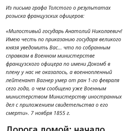
Из письма графа Толстого о результатах
розыска французских офицеров:
«Милостивый государь Анатолий Николаевич!
Имею честь по приказанию государя великого
князя уведомить Вас… что по собранным
справкам в Военном министерстве
французского офицера по имени Докомб в
плену у нас не оказалось, а военнопленный
лейтенант Вагнер умер от ран 1-го февраля
сего года, о чем сообщено уже Военным
министерством Министерству иностранных
дел с приложением свидетельства о его
смерти». 7 ноября 1855 г.
Дорога домой: начало