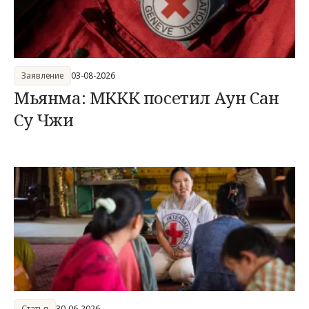
Заявление
03-08-2026
Мьянма: МККК посетил Аун Сан
Су Чжи
Статья
30-06-2026