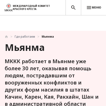
МЕЖДУНАРОДНЫЙ КОМИТЕТ
МЕНЮ
КРАСНОГО КРЕСТА
Перейти к основному содержанию
Где работаем
Мьянма
Мьянма
МККК работает в Мьянме уже
более 30 лет, оказывая помощь
людям, пострадавшим от
вооруженных конфликтов и
других форм насилия в штатах
Качин, Карен, Кая, Ракхайн, Шан и
в административной области