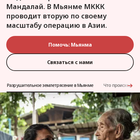
Мандалай. В Мьянме МККК
проводит вторую по своему
масштабу операцию в Азии.
Помочь: Мьянма
Связаться с нами
Разрушительное землетрясение в Мьянме
Что происходит с