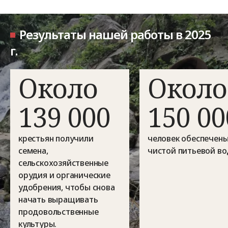
Результаты нашей работы в 2025
г.
Около
Около
139 000
150 00
крестьян получили
человек обеспечен
семена,
чистой питьевой во
сельскохозяйственные
орудия и органические
удобрения, чтобы снова
начать выращивать
продовольственные
культуры.