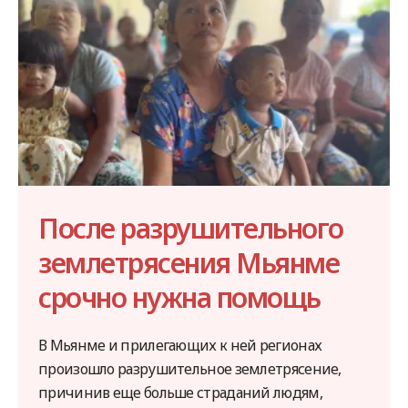
После разрушительного
землетрясения Мьянме
срочно нужна помощь
В Мьянме и прилегающих к ней регионах
произошло разрушительное землетрясение,
причинив еще больше страданий людям,