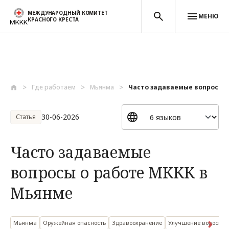
МЕЖДУНАРОДНЫЙ КОМИТЕТ
МЕНЮ
КРАСНОГО КРЕСТА
Перейти к основному содержанию
Где работаем
Мьянма
Часто задаваемые вопросы о 
30-06-2026
Статья
Часто задаваемые
вопросы о работе МККК в
Мьянме
Мьянма
Оружейная опасность
Здравоохранение
Улучшение водоснаб