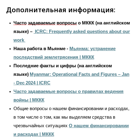
Дополнительная информация:
Часто
задаваемые
вопросы
о МККК
(на английском
языке)
–
ICRC: Frequently asked questions about our
work
Наша работа в Мьянме -
Мьянма: устранение
последствий землетрясения | МККК
Последние
факты
и
цифры (на английском
языке)
Myanmar: Operational Facts and Figures – Jan
- Dec 2024 | ICRC
Часто задаваемые вопросы о правилах ведения
войны | МККК
Общие вопросы о нашем финансировании и расходах,
в том числе о том, как мы выделяем средства в
чрезвычайных ситуациях
О нашем финансировании
и расходах | МККК