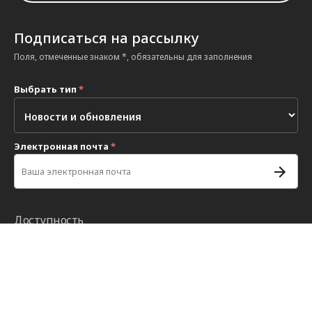
Подписаться на рассылку
Поля, отмеченные знаком *, обязательны для заполнения
Выбрать тип
*
Электронная почта
*
Доступность
Авторские права
Политика конфиденциальности
Налоговый вычет
Настройки конфиденциальности
Правила онлайн-сообщества