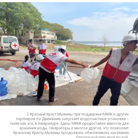
 Красный Крест Мьянмы при поддержке МККК и других
партнеров по Движению запускает водоочистные установки –
такие как эта, в Амарапуре. Здесь МККК предоставил емкости для
хранения воды, генераторы и многое другое, что позволяет
Красному Кресту Мьянмы продолжать обеспечивать население
безопасной питьевой водой.