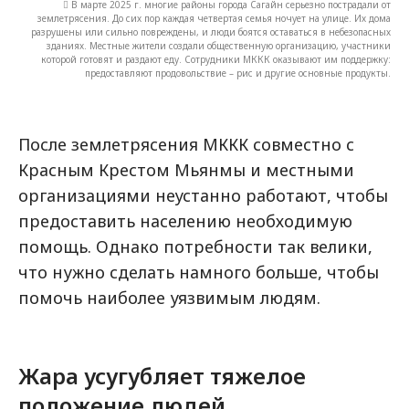
 В марте 2025 г. многие районы города Сагайн серьезно пострадали от
землетрясения. До сих пор каждая четвертая семья ночует на улице. Их дома
разрушены или сильно повреждены, и люди боятся оставаться в небезопасных
зданиях. Местные жители создали общественную организацию, участники
которой готовят и раздают еду. Сотрудники МККК оказывают им поддержку:
предоставляют продовольствие – рис и другие основные продукты.
После землетрясения МККК совместно с
Красным Крестом Мьянмы и местными
организациями неустанно работают, чтобы
предоставить населению необходимую
помощь. Однако потребности так велики,
что нужно сделать намного больше, чтобы
помочь наиболее уязвимым людям.
Жара усугубляет тяжелое
положение людей