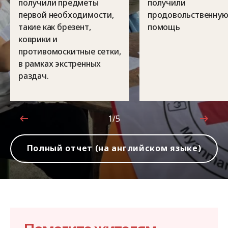
получили предметы
получили
первой необходимости,
продовольственну
такие как брезент,
помощь
коврики и
противомоскитные сетки,
в рамках экстренных
раздач.
1/5
1 из 5
Полный отчет (на английском языке)