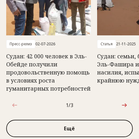
Пресс-релиз
02-07-2026
Статья
21-11-2025
Судан: 42 000 человек в Эль-
Судан: семьи,
Обейде получили
Эль-Фашира и
продовольственную помощь
насилия, исп
в условиях роста
крайнюю нуж
гуманитарных потребностей
1/3
1 из 3
Ещё