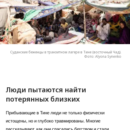
Суданские беженцы в транзитном лагере в Тине (восточный Чад).
Фото: Alyona Synenko
Люди пытаются найти
потерянных близких
Прибывающие в Тине люди не только физически 
истощены, но и глубоко травмированы. Многие 
рассказывают, как они спасались бегством и стали 