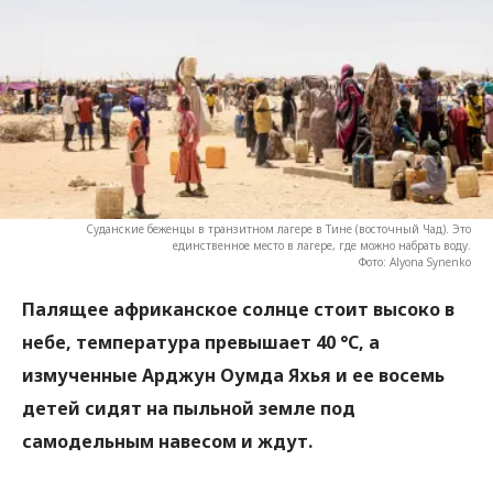
Суданские беженцы в транзитном лагере в Тине (восточный Чад). Это
единственное место в лагере, где можно набрать воду.
Фото: Alyona Synenko
Палящее африканское солнце стоит высоко в
небе, температура превышает 40 °С, а
измученные Арджун Оумда Яхья и ее восемь
детей сидят на пыльной земле под
самодельным навесом и ждут.