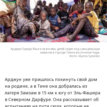
Арджун Оумда Яхья и ее восемь детей сидят под самодельным
навесом в городе Тине в восточном Чаде.
Фото: Alyona Synenko
Арджун уже пришлось покинуть свой дом
на родине, а в Тине она добралась из
лагеря Замзам в 15 км к югу от Эль-Фашира
в Северном Дарфуре. Она рассказывает об
испытаниях на пути сюда, которые не