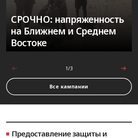
СРОЧНО: напряженность
на Ближнем и Среднем
Востоке
1/3
1 из 3
Все кампании
Предоставление защиты и