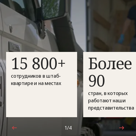
15 800+
Более
90
сотрудников в штаб-
квартире и на местах
стран, в которых
работают наши
представительства
1/4
1 из 4