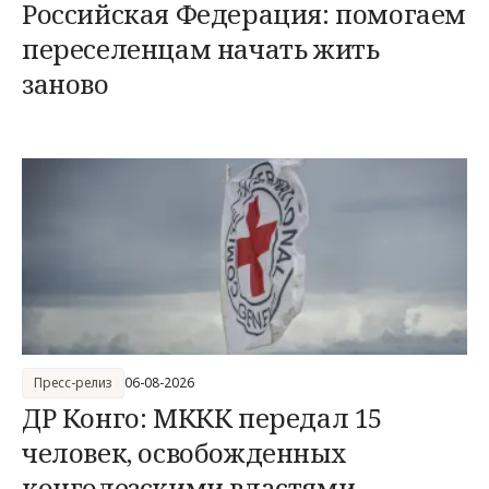
Российская Федерация: помогаем
переселенцам начать жить
заново
Пресс-релиз
06-08-2026
ДР Конго: МККК передал 15
человек, освобожденных
конголезскими властями,