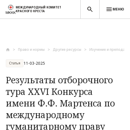
МЕЖДУНАРОДНЫЙ КОМИТЕТ
МЕНЮ
КРАСНОГО КРЕСТА
Перейти к основному содержанию
Право и нормы
Другие ресурсы
Изучение и преподава
11-03-2025
Статья
Результаты отборочного
тура ХХVI Конкурса
имени Ф.Ф. Мартенса по
международному
гуманитарному праву