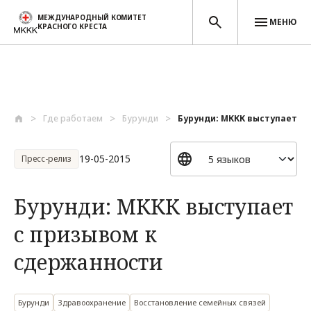
МЕЖДУНАРОДНЫЙ КОМИТЕТ
МЕНЮ
КРАСНОГО КРЕСТА
Перейти к основному содержанию
Где работаем
Бурунди
Бурунди: МККК выступает с п
19-05-2015
Пресс-релиз
Бурунди: МККК выступает
с призывом к
сдержанности
Бурунди
Здравоохранение
Восстановление семейных связей