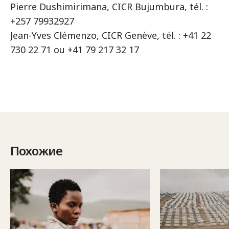
Pierre Dushimirimana, CICR Bujumbura, tél. :
+257 79932927
Jean-Yves Clémenzo, CICR Genève, tél. : +41 22
730 22 71 ou +41 79 217 32 17
Похожие