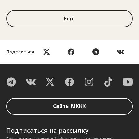
Ещё
Поделиться
Сайты МККК
Подписаться на рассылку
Поля, отмеченные знаком *, обязательны для заполнения