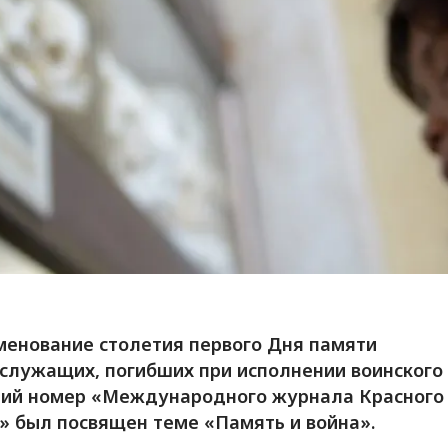
менование столетия первого Дня памяти
служащих, погибших при исполнении воинского 
ий номер «Международного журнала Красного
» был посвящен теме «Память и война».