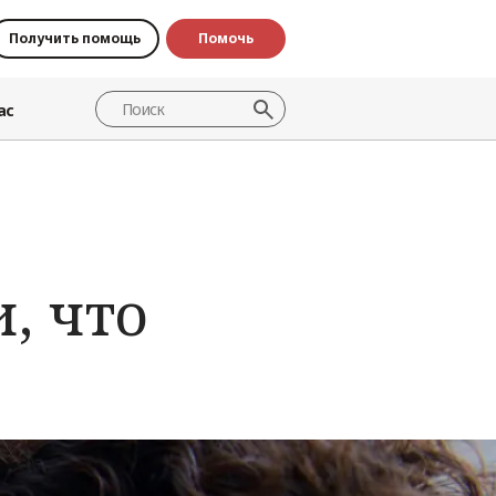
Получить помощь
Помочь
ас
, что