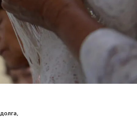
долга,