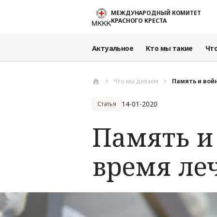
Перейти к основному содержанию
МЕЖДУНАРОДНЫЙ КОМИТЕТ
КРАСНОГО КРЕСТА
Актуальное
Кто мы такие
Чт
Что мы делаем
Память и войн
14-01-2020
Статья
Память и 
время ле