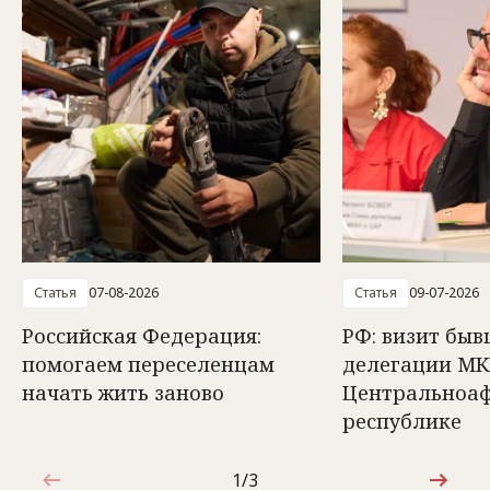
Статья
07-08-2026
Статья
09-07-2026
Российская Федерация:
РФ: визит быв
помогаем переселенцам
делегации МК
начать жить заново
Центральноа
республике
1/3