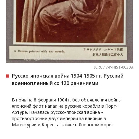
ICRC / V-P-HIST-00308
Русско-японская война 1904-1905 гг. Русский
военнопленный со 120 ранениями.
В ночь на 8 февраля 1904 г. без объявления войны
японский флот напал на русские корабли в Порт-
Артуре. Началась русско-японская война –
противостояние двух империй за влияние в
Манчжурии и Корее, а также в Японском море.