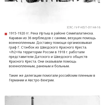
ICRC / V-P-HIST-01144-16
1915-1920 гг. Река Иртыш в районе Семипалатинска.
Караван из 36 верблюдов с санями, везущих помощь
военнопленным. Доставку помощи организовывал
граф Г. Стэнбок из Шведского Красного Креста.
</h2>На территории России в 1918 г. работали
представители Датского и Шведского обществ
Красного Креста. Они оказывали помощь
военнопленным, раненым и больным.
Такие же делегации помогали российским пленным в
Германии и Австро-Венгрии.