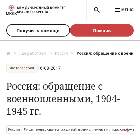
Перейти к основному содержанию
МЕЖДУНАРОДНЫЙ КОМИТЕТ
МЕНЮ
КРАСНОГО КРЕСТА
Получить помощь
Помочь
Где работаем
Россия
Россия: обращение с военнопл
16-08-2017
Фотогалерея
Россия: обращение с
военнопленными, 1904-
1945 гг.
Россия
Лица, пользующиеся защитой: военнопленные и лица, содержащи