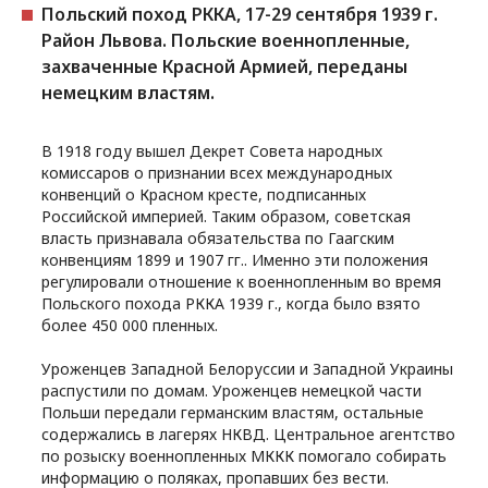
Польский поход РККА, 17-29 сентября 1939 г.
Район Львова. Польские военнопленные,
захваченные Красной Армией, переданы
немецким властям.
В 1918 году вышел Декрет Совета народных
комиссаров о признании всех международных
конвенций о Красном кресте, подписанных
Российской империей. Таким образом, советская
власть признавала обязательства по Гаагским
конвенциям 1899 и 1907 гг.. Именно эти положения
регулировали отношение к военнопленным во время
Польского похода РККА 1939 г., когда было взято
более 450 000 пленных.
Уроженцев Западной Белоруссии и Западной Украины
распустили по домам. Уроженцев немецкой части
Польши передали германским властям, остальные
содержались в лагерях НКВД. Центральное агентство
по розыску военнопленных МККК помогало собирать
информацию о поляках, пропавших без вести.