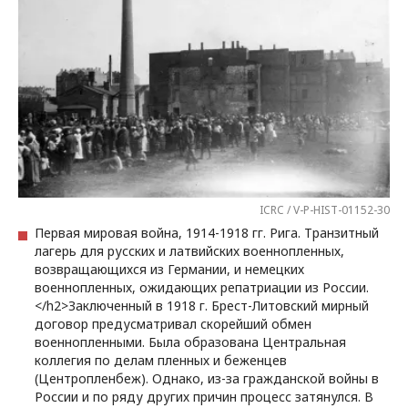
ICRC / V-P-HIST-01152-30
Первая мировая война, 1914-1918 гг. Рига. Транзитный
лагерь для русских и латвийских военнопленных,
возвращающихся из Германии, и немецких
военнопленных, ожидающих репатриации из России.
</h2>Заключенный в 1918 г. Брест-Литовский мирный
договор предусматривал скорейший обмен
военнопленными. Была образована Центральная
коллегия по делам пленных и беженцев
(Центропленбеж). Однако, из-за гражданской войны в
России и по ряду других причин процесс затянулся. В