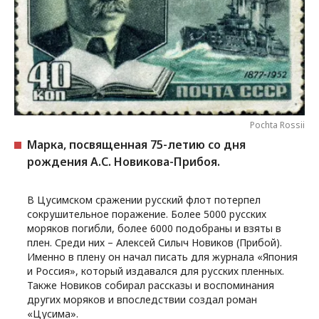
Pochta Rossii
Марка, посвященная 75-летию со дня
рождения А.С. Новикова-Прибоя.
В Цусимском сражении русский флот потерпел
сокрушительное поражение. Более 5000 русских
моряков погибли, более 6000 подобраны и взяты в
плен. Среди них – Алексей Силыч Новиков (Прибой).
Именно в плену он начал писать для журнала «Япония
и Россия», который издавался для русских пленных.
Также Новиков собирал рассказы и воспоминания
других моряков и впоследствии создал роман
«Цусима».