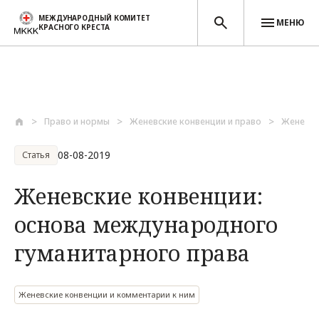
МЕЖДУНАРОДНЫЙ КОМИТЕТ
МЕНЮ
КРАСНОГО КРЕСТА
Перейти к основному содержанию
Право и нормы
Женевские конвенции и право
Женевск
08-08-2019
Статья
Женевские конвенции:
основа международного
гуманитарного права
Женевские конвенции и комментарии к ним