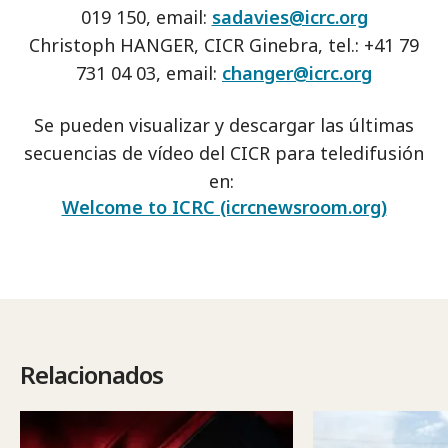
019 150, email:
sadavies@icrc.org
Christoph HANGER, CICR Ginebra, tel.: +41 79
731 04 03, email:
changer@icrc.org
Se pueden visualizar y descargar las últimas
secuencias de vídeo del CICR para teledifusión
en:
Welcome to ICRC (icrcnewsroom.org)
Relacionados