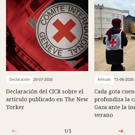
Declaración
20-07-2026
Artículo
15-06-2026
Declaración del CICR sobre el
Cada gota cuent
artículo publicado en The New
profundiza la c
Yorker
Gaza ante la i
verano
1/3
1de3