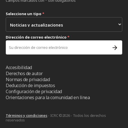
Campos marcados con * son obligatorios
Seleccione un tipo
*
Dirección de correo electrónico
*
Accesibilidad
Derechos de autor
Normas de privacidad
Deducción de impuestos
Configuración de privacidad
Orientaciones para la comunidad en línea
Términos y condiciones
- ICRC ©2026 - Todos los derechos
reservados