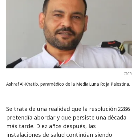
CICR
Ashraf Al-Khatib, paramédico de la Media Luna Roja Palestina.
Se trata de una realidad que la resolución 2286
pretendía abordar y que persiste una década
más tarde. Diez años después, las
instalaciones de salud continúan siendo