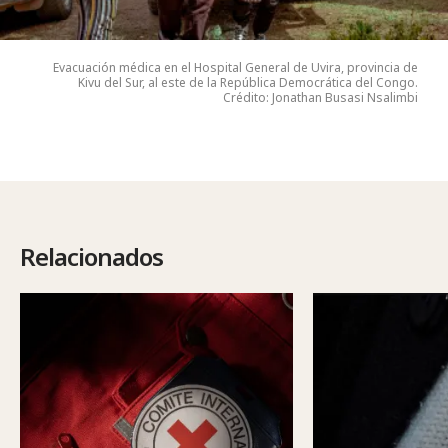
Evacuación médica en el Hospital General de Uvira, provincia de
Kivu del Sur, al este de la República Democrática del Congo.
Crédito: Jonathan Busasi Nsalimbi
Relacionados