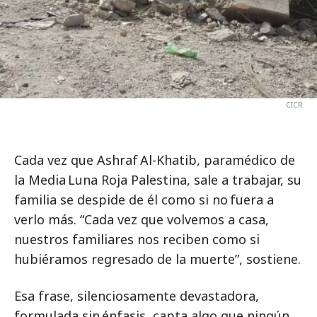
CICR
Cada vez que Ashraf Al-Khatib, paramédico de
la Media Luna Roja Palestina, sale a trabajar, su
familia se despide de él como si no fuera a
verlo más. “Cada vez que volvemos a casa,
nuestros familiares nos reciben como si
hubiéramos regresado de la muerte”, sostiene.
Esa frase, silenciosamente devastadora,
formulada sin énfasis, capta algo que ningún