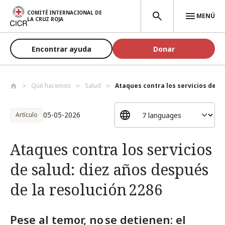
Pasar al contenido principal
COMITÉ INTERNACIONAL DE
MENÚ
LA CRUZ ROJA
Encontrar ayuda
Donar
Qué hacemos
Salud
Ataques contra los servicios de sal
05-05-2026
Artículo
Ataques contra los servicios
de salud: diez años después
de la resolución 2286
Pese al temor, no se detienen: el