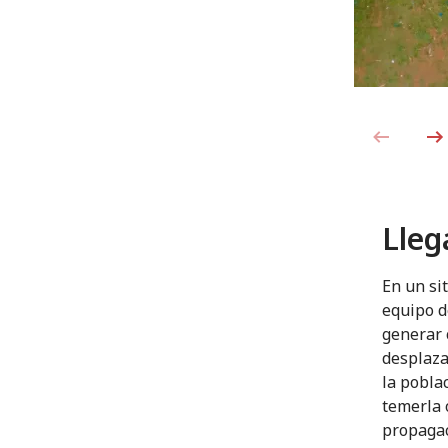
Lleg
En un si
equipo d
generar 
desplaza
la pobla
temerla 
propaga