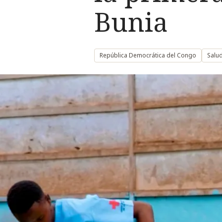
Bunia
República Democrática del Congo
Salu