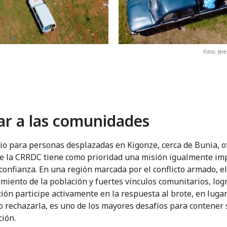
Fotos: Jé
ar a las comunidades
tio para personas desplazadas en Kigonze, cerca de Bunia, o
e la CRRDC tiene como prioridad una misión igualmente im
confianza. En una región marcada por el conflicto armado, el
miento de la población y fuertes vínculos comunitarios, log
ción participe activamente en la respuesta al brote, en luga
o rechazarla, es uno de los mayores desafíos para contener 
ción.