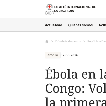
Pasar al contenido principal
COMITÉ INTERNACIONAL DE
LA CRUZ ROJA
Actualidad
Quiénes somos
Acti
Dónde trabajamos
República De
02-06-2026
Artículo
Ébola en 
Congo: Vol
la primera