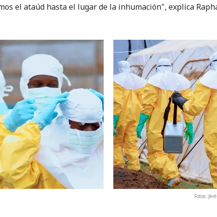
mos el ataúd hasta el lugar de la inhumación", explica Rapha
Fotos: Jé