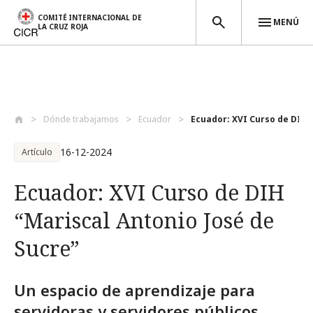
COMITÉ INTERNACIONAL DE
MENÚ
LA CRUZ ROJA
Pasar al contenido principal
Dónde trabajamos
Ecuador
Ecuador: XVI Curso de DIH “
16-12-2024
Artículo
Ecuador: XVI Curso de DIH
“Mariscal Antonio José de
Sucre”
Un espacio de aprendizaje para
servidoras y servidores públicos