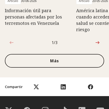
Artículo
30-06-2026
Artículo
20-05-2026
Información útil para
América latina 
personas afectadas por los
cuando acceder
terremotos en Venezuela
salud se convi
riesgo
1/3
1de3
Más
Compartir