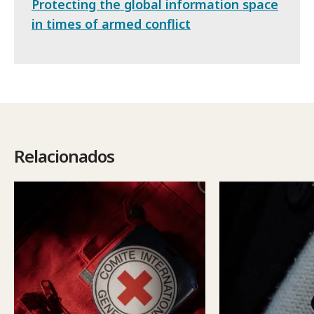
Protecting the global information space
in times of armed conflict
Relacionados