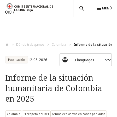
COMITÉ INTERNACIONAL DE
MENÚ
LA CRUZ ROJA
Pasar al contenido principal
Dónde trabajamos
Colombia
Informe de la situación hu
12-05-2026
Publicación
Informe de la situación
humanitaria de Colombia
en 2025
Colombia
El respeto del DIH
Armas explosivas en zonas pobladas