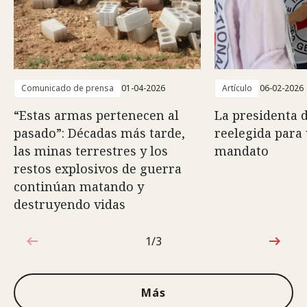
Comunicado de prensa
01-04-2026
Artículo
06-02-2026
“Estas armas pertenecen al
La presidenta d
pasado”: Décadas más tarde,
reelegida para
las minas terrestres y los
mandato
restos explosivos de guerra
continúan matando y
destruyendo vidas
1/3
1de3
Más