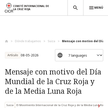
COMITÉ INTERNACIONAL DE
MENÚ
LA CRUZ ROJA
Pasar al contenido principal
Dónde trabajamos
Suiza
Mensaje con motivo del Día Mu
08-05-2026
Artículo
Mensaje con motivo del Día
Mundial de la Cruz Roja y
de la Media Luna Roja
Suiza
El Movimiento Internacional de la Cruz Roja y de la Media Luna Roja