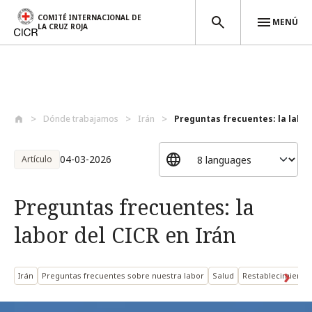
COMITÉ INTERNACIONAL DE
MENÚ
LA CRUZ ROJA
Pasar al contenido principal
Dónde trabajamos
Irán
Preguntas frecuentes: la labor 
04-03-2026
Artículo
Preguntas frecuentes: la
labor del CICR en Irán
Irán
Preguntas frecuentes sobre nuestra labor
Salud
Restablecimiento 