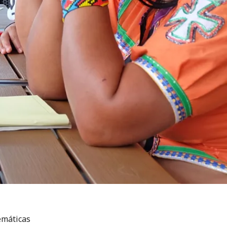
emáticas