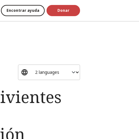
Encontrar ayuda
Donar
ivientes
ción