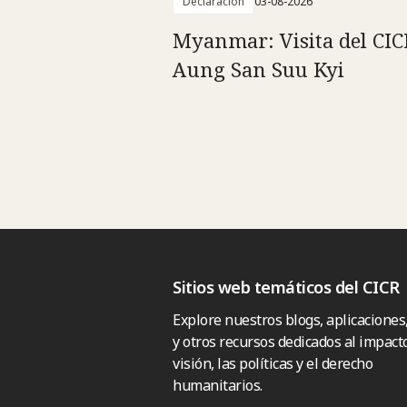
Declaración
03-08-2026
Myanmar: Visita del CIC
Aung San Suu Kyi
Sitios web temáticos del CICR
Explore nuestros blogs, aplicaciones
y otros recursos dedicados al impacto
visión, las políticas y el derecho
humanitarios.