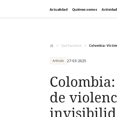
Actualidad
Quiénes somos
Activida
Pasar al contenido principal
Qué hacemos
Colombia: Víctim
27-03-2025
Artículo
Colombia:
de violenc
invisibili