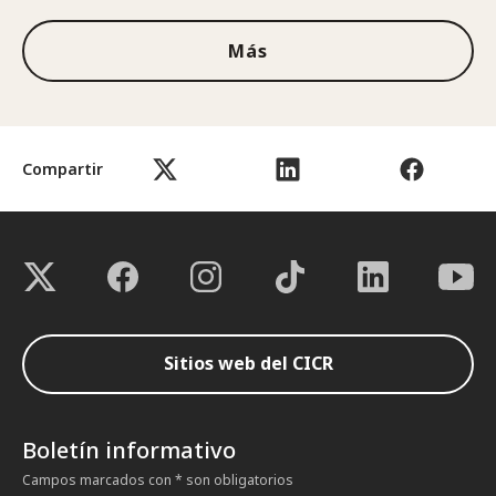
Más
Compartir
Sitios web del CICR
Boletín informativo
Campos marcados con * son obligatorios