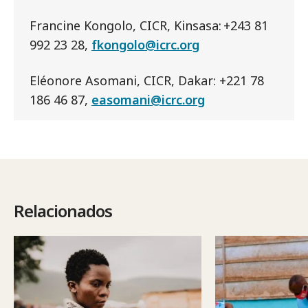
Francine Kongolo, CICR, Kinsasa: +243 81
992 23 28,
fkongolo@icrc.org
Eléonore Asomani, CICR, Dakar: +221 78
186 46 87,
easomani@icrc.org
Relacionados