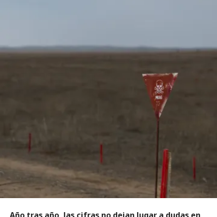
Año tras año, las cifras no dejan lugar a dudas en