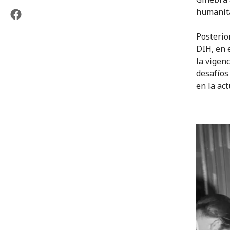
humanita
Posterio
DIH, en 
la vigen
desafíos
en la act