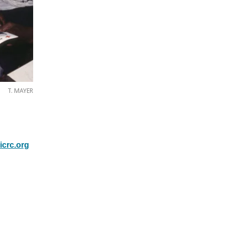
T. MAYER
icrc.org