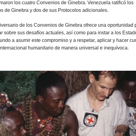
rmaron los cuatro Convenios de Ginebra. Venezuela ratificó los
s de Ginebra y dos de sus Protocolos adicionales.
iversario de los Convenios de Ginebra ofrece una oportunidad 
ar sobre sus desafíos actuales, así como para instar a los Estad
undo a asumir este compromiso y a respetar, aplicar y hacer cum
nternacional humanitario de manera universal e inequívoca.