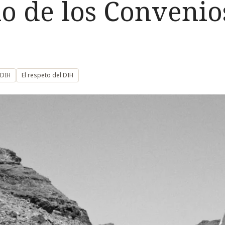
o de los Convenio
 DIH
El respeto del DIH