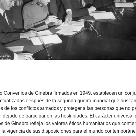
ro Convenios de Ginebra firmados en 1949, establecen un conj
ctualizadas después de la segunda guerra mundial que buscan 
os de los conflictos armados y proteger a las personas que no pa
 dejado de participar en las hostilidades. El carácter universal 
 de Ginebra refleja los valores éticos humanitarios que contie
n la vigencia de sus disposiciones para el mundo contemporáne