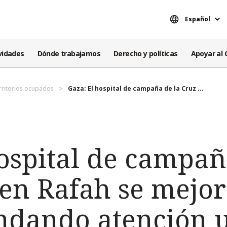
Español
vidades
Dónde trabajamos
Derecho y políticas
Apoyar al 
territorios ocupados
Gaza: El hospital de campaña de la Cruz ...
ospital de campañ
 en Rafah se mejo
indando atención 