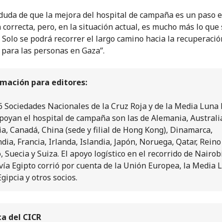
duda de que la mejora del hospital de campaña es un paso e
n correcta, pero, en la situación actual, es mucho más lo que
. Solo se podrá recorrer el largo camino hacia la recuperació
 para las personas en Gaza”.
mación para editores:
6 Sociedades Nacionales de la Cruz Roja y de la Media Luna 
poyan el hospital de campaña son las de Alemania, Australi
ia, Canadá, China (sede y filial de Hong Kong), Dinamarca,
ndia, Francia, Irlanda, Islandia, Japón, Noruega, Qatar, Reino
, Suecia y Suiza. El apoyo logístico en el recorrido de Nairob
vía Egipto corrió por cuenta de la Unión Europea, la Media 
Egipcia y otros socios.
a del CICR