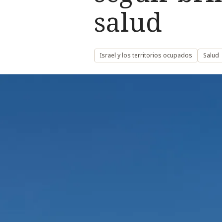
salud
Israel y los territorios ocupados
Salud