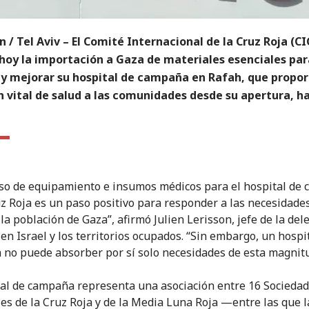
n / Tel Aviv –
El Comité Internacional de la Cruz Roja (CI
 hoy la importación a Gaza de materiales esenciales par
 y mejorar su hospital de campaña en Rafah, que propo
 vital de salud a las comunidades desde su apertura, h
eso de equipamiento e insumos médicos para el hospital de
uz Roja es un paso positivo para responder a las necesidade
la población de Gaza”, afirmó Julien Lerisson, jefe de la del
 en Israel y los territorios ocupados. “Sin embargo, un hospi
no puede absorber por sí solo necesidades de esta magnitu
tal de campaña representa una asociación entre 16 Socieda
es de la Cruz Roja y de la Media Luna Roja —entre las que l