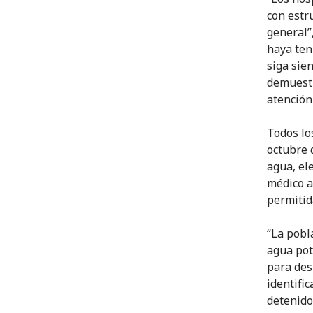
con estr
general”
haya ten
siga sie
demuestr
atención
Todos lo
octubre 
agua, el
médico a
permitid
“La pobl
agua pot
para des
identific
detenido