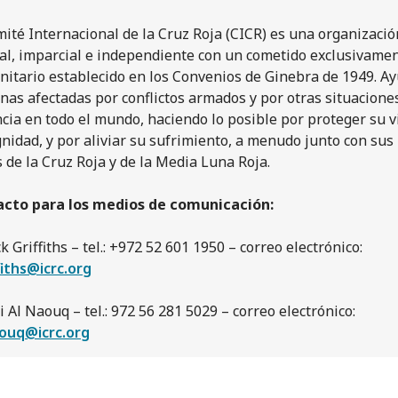
mité Internacional de la Cruz Roja (CICR) es una organizació
al, imparcial e independiente con un cometido exclusivame
itario establecido en los Convenios de Ginebra de 1949. A
nas afectadas por conflictos armados y por otras situacione
ncia en todo el mundo, haciendo lo posible por proteger su v
gnidad, y por aliviar su sufrimiento, a menudo junto con sus
s de la Cruz Roja y de la Media Luna Roja.
cto para los medios de comunicación:
k Griffiths – tel.: +972 52 601 1950 – correo electrónico:
fiths@icrc.org
 Al Naouq – tel.: 972 56 281 5029 – correo electrónico:
ouq@icrc.org