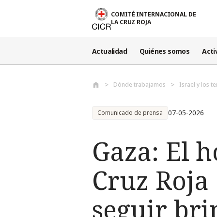
Pasar al contenido principal
COMITÉ INTERNACIONAL DE
LA CRUZ ROJA
Actualidad
Quiénes somos
Acti
Dónde trabajamos
Israel y los 
07-05-2026
Comunicado de prensa
Gaza: El h
Cruz Roja
seguir br