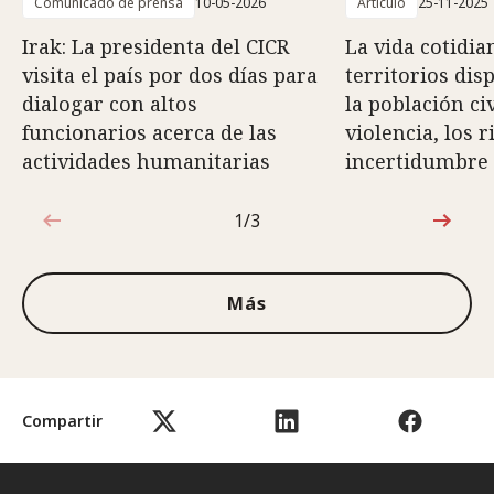
Comunicado de prensa
10-05-2026
Artículo
25-11-2025
Irak: La presidenta del CICR
La vida cotidia
visita el país por dos días para
territorios di
dialogar con altos
la población civ
funcionarios acerca de las
violencia, los r
actividades humanitarias
incertidumbre
1/3
1de3
Más
Compartir