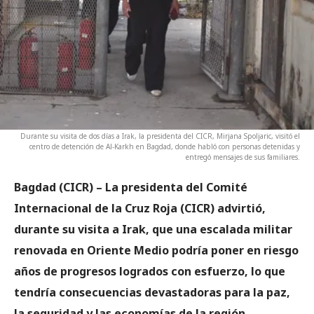
Durante su visita de dos días a Irak, la presidenta del CICR, Mirjana Spoljaric, visitó el
centro de detención de Al-Karkh en Bagdad, donde habló con personas detenidas y
entregó mensajes de sus familiares.
Bagdad (CICR) – La presidenta del Comité
Internacional de la Cruz Roja (CICR) advirtió,
durante su visita a Irak, que una escalada militar
renovada en Oriente Medio podría poner en riesgo
años de progresos logrados con esfuerzo, lo que
tendría consecuencias devastadoras para la paz,
la seguridad y las economías de la región.