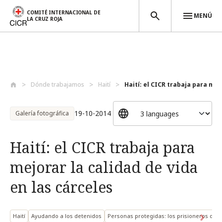
COMITÉ INTERNACIONAL DE
MENÚ
LA CRUZ ROJA
Pasar al contenido principal
Dónde trabajamos
Haití
Haití: el CICR trabaja para mejo
19-10-2014
Galería fotográfica
Haití: el CICR trabaja para
mejorar la calidad de vida
en las cárceles
Haití
Ayudando a los detenidos
Personas protegidas: los prisioneros de 