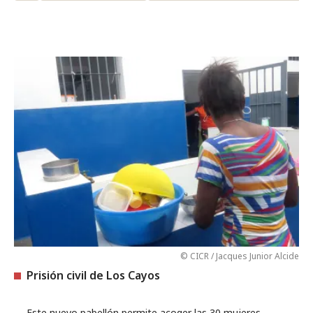
© CICR / Jacques Junior Alcide
Prisión civil de Los Cayos
Este nuevo pabellón permite acoger las 30 mujeres