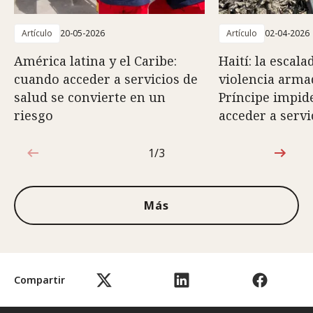
Artículo
20-05-2026
Artículo
02-04-2026
América latina y el Caribe:
Haití: la escala
cuando acceder a servicios de
violencia arma
salud se convierte en un
Príncipe impide
riesgo
acceder a servi
1/3
1de3
Más
Compartir