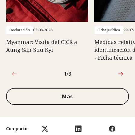
Declaración
03-08-2026
Ficha jurídica
29-07-
Myanmar: Visita del CICR a
Medidas relativ
Aung San Suu Kyi
identificación 
- Ficha técnica
1/3
1de3
Más
Compartir