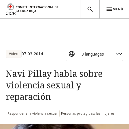
COMITÉ INTERNACIONAL DE
MENÚ
LA CRUZ ROJA
Pasar al contenido principal
07-03-2014
Video
Navi Pillay habla sobre
violencia sexual y
reparación
Responder a la violencia sexual
Personas protegidas: las mujeres