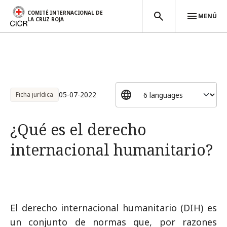
COMITÉ INTERNACIONAL DE
MENÚ
LA CRUZ ROJA
Pasar al contenido principal
05-07-2022
Ficha jurídica
¿Qué es el derecho
internacional humanitario?
El derecho internacional humanitario (DIH) es
un conjunto de normas que, por razones