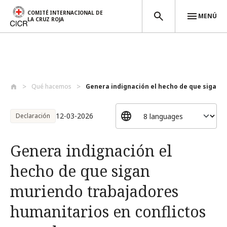
COMITÉ INTERNACIONAL DE
MENÚ
LA CRUZ ROJA
Pasar al contenido principal
Qué hacemos
Genera indignación el hecho de que sigan...
12-03-2026
Declaración
Genera indignación el
hecho de que sigan
muriendo trabajadores
humanitarios en conflictos