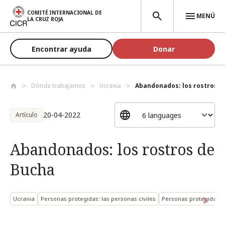
Pasar al contenido principal
COMITÉ INTERNACIONAL DE
MENÚ
LA CRUZ ROJA
Encontrar ayuda
Donar
Dónde trabajamos
Ucrania
Abandonados: los rostros d
20-04-2022
Artículo
Abandonados: los rostros de
Bucha
Ucrania
Personas protegidas: las personas civiles
Personas protegidas