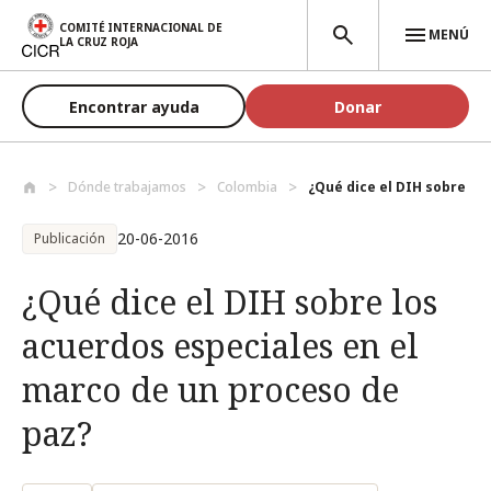
Pasar al contenido principal
COMITÉ INTERNACIONAL DE
MENÚ
LA CRUZ ROJA
Encontrar ayuda
Donar
Dónde trabajamos
Colombia
¿Qué dice el DIH sobre los
20-06-2016
Publicación
¿Qué dice el DIH sobre los
acuerdos especiales en el
marco de un proceso de
paz?