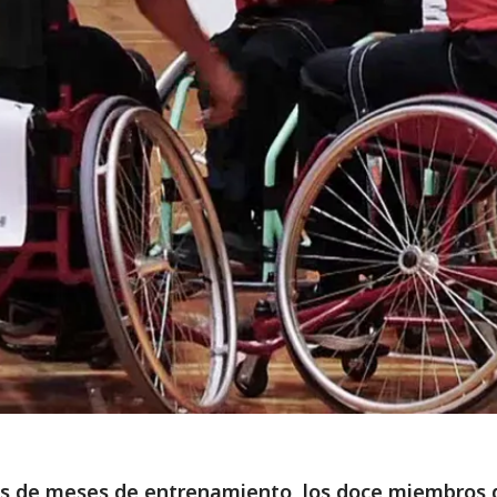
s de meses de entrenamiento, los doce miembros 