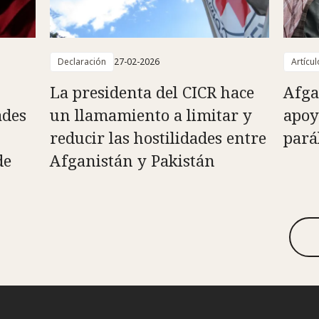
Declaración
27-02-2026
Artícul
La presidenta del CICR hace
Afga
ades
un llamamiento a limitar y
apoy
reducir las hostilidades entre
pará
de
Afganistán y Pakistán