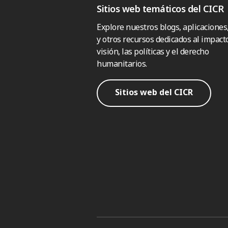
Sitios web temáticos del CICR
Explore nuestros blogs, aplicaciones
y otros recursos dedicados al impacto
visión, las políticas y el derecho
humanitarios.
Sitios web del CICR