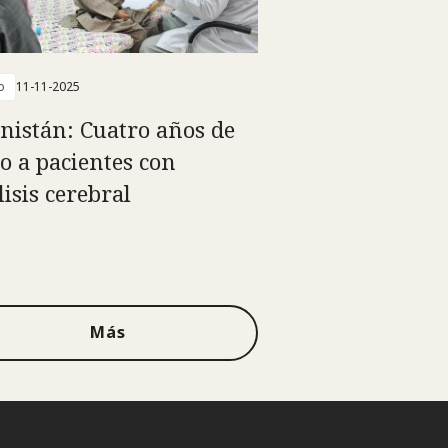
o
11-11-2025
nistán: Cuatro años de
o a pacientes con
lisis cerebral
Más