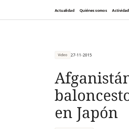
Actualidad
Quiénes somos
Activida
Pasar al contenido principal
27-11-2015
Video
Afganistán
baloncesto
en Japón