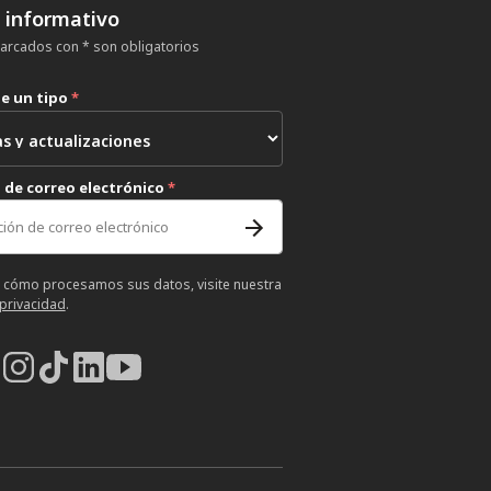
n informativo
rcados con * son obligatorios
ne un tipo
*
 de correo electrónico
*
 cómo procesamos sus datos, visite nuestra
 privacidad
.